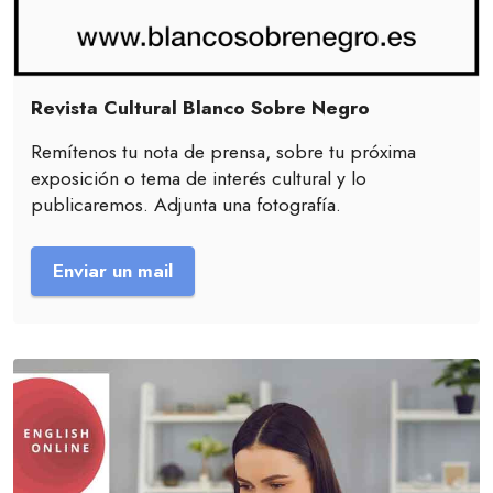
Revista Cultural Blanco Sobre Negro
Remítenos tu nota de prensa, sobre tu próxima
exposición o tema de interés cultural y lo
publicaremos. Adjunta una fotografía.
Enviar un mail